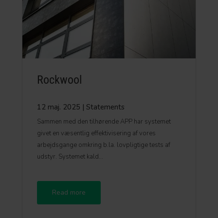
Rockwool
12 maj. 2025
|
Statements
Sammen med den tilhørende APP har systemet
givet en væsentlig effektivisering af vores
arbejdsgange omkring b.la. lovpligtige tests af
udstyr. Systemet kald...
Read more