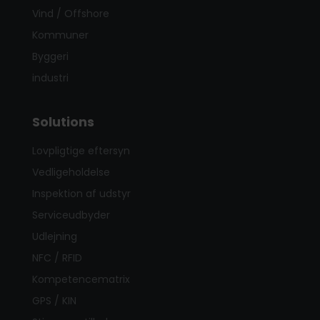
Vind / Offshore
Kommuner
Byggeri
industri
Solutions
Lovpligtige eftersyn
Vedligeholdelse
Inspektion af udstyr
Serviceudbyder
Udlejning
NFC / RFID
Kompetencematrix
GPS / KIN