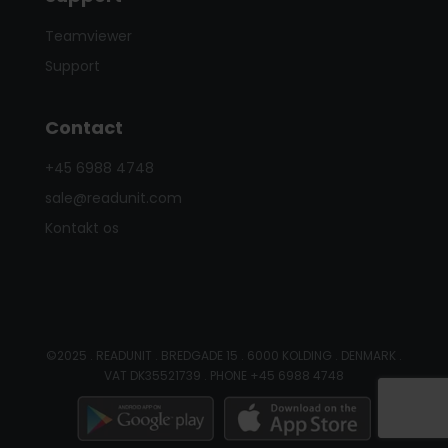
Teamviewer
Support
Contact
+45 6988 4748
sale@readunit.com
Kontakt os
©2025 . READUNIT . BREDGADE 15 . 6000 KOLDING . DENMARK .
VAT DK35521739 . PHONE +45 6988 4748