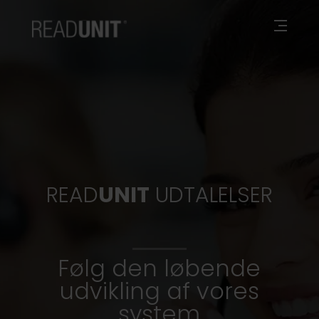
READ
UNIT
UDTALELSER
Følg den løbende
udvikling af vores
system