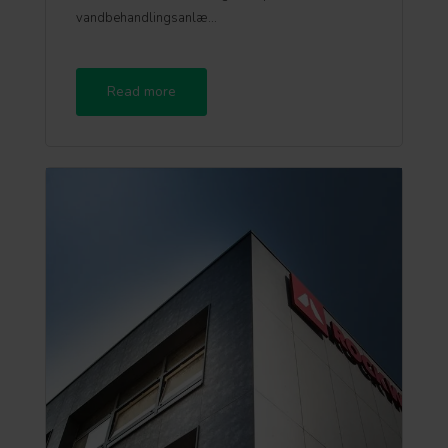
vandbehandlingsanlæ...
Read more